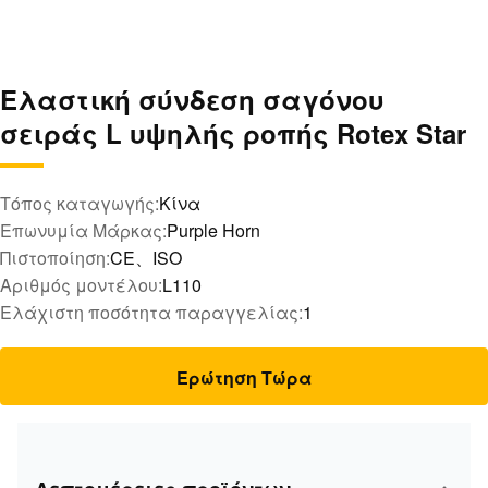
Ελαστική σύνδεση σαγόνου
σειράς L υψηλής ροπής Rotex Star
Τόπος καταγωγής:
Κίνα
Επωνυμία Μάρκας:
Purple Horn
Πιστοποίηση:
CE、ISO
Αριθμός μοντέλου:
L110
Ελάχιστη ποσότητα παραγγελίας:
1
Ερώτηση Τώρα