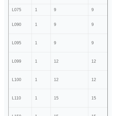
L075
1
9
9
L090
1
9
9
L095
1
9
9
L099
1
12
12
L100
1
12
12
L110
1
15
15