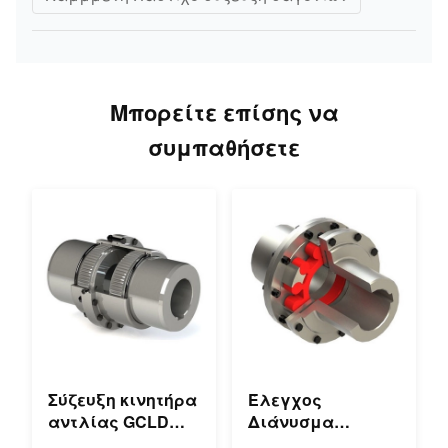
Μπορείτε επίσης να
συμπαθήσετε
Σύζευξη κινητήρα
Έλεγχος
αντλίας GCLD
Διάνυσμα
Σύζευξη κινητήρα
Τροχιακά