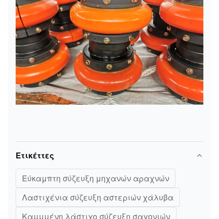
Ετικέττες
Εύκαμπτη σύζευξη μηχανών αραχνών
Λαστιχένια σύζευξη αστεριών χάλυβα
Καμμμένη λάστιχο σύζευξη σαγονιών