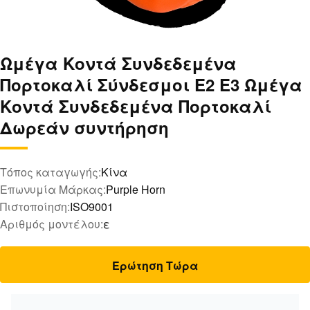
Ωμέγα Κοντά Συνδεδεμένα
Πορτοκαλί Σύνδεσμοι E2 E3 Ωμέγα
Κοντά Συνδεδεμένα Πορτοκαλί
Δωρεάν συντήρηση
Τόπος καταγωγής:
Κίνα
Επωνυμία Μάρκας:
Purple Horn
Πιστοποίηση:
ISO9001
Αριθμός μοντέλου:
ε
Ερώτηση Τώρα