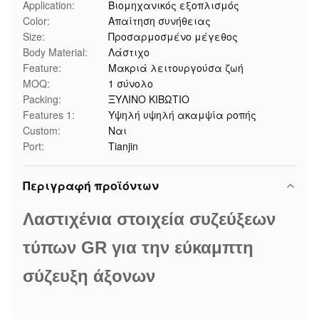
Application:
Βιομηχανικός εξοπλισμός
Color:
Απαίτηση συνήθειας
Size:
Προσαρμοσμένο μέγεθος
Body Material:
Λάστιχο
Feature:
Μακριά λειτουργούσα ζωή
MOQ:
1 σύνολο
Packing:
ΞΥΛΙΝΟ ΚΙΒΩΤΙΟ
Features 1:
Υψηλή υψηλή ακαμψία ροπής
Custom:
Ναι
Port:
Tianjin
Περιγραφή προϊόντων
Λαστιχένια στοιχεία συζεύξεων
τύπων GR για την εύκαμπτη
σύζευξη άξονων