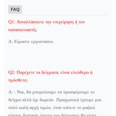
FAQ
Q1: Ανταλλάσσετε την επιχείρηση ή τον
κατασκευαστή;
Α: Είμαστε εργοστάσιο.
Q2: Παρέχετε τα δείγματα; είναι ελεύθερο ή
πρόσθετο;
Α: : Ναι, θα μπορούσαμε να προσφέρουμε το
δείγμα αλλά όχι δωρεάν. Πραγματικά έχουμε μια
πολύ καλή αρχή τιμών, όταν κάνετε το μαζικό
κόστος διαταγής έπειτα του δείγματος θα είστε