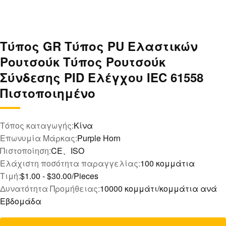
Τύπος GR Τύπος PU Ελαστικών
Ρουτσούκ Τύπος Ρουτσούκ
Σύνδεσης PID Ελέγχου IEC 61558
Πιστοποιημένο
Τόπος καταγωγής:
Κίνα
Επωνυμία Μάρκας:
Purple Horn
Πιστοποίηση:
CE、ISO
Ελάχιστη ποσότητα παραγγελίας:
100 κομμάτια
Τιμή:
$1.00 - $30.00/Pieces
Δυνατότητα Προμήθειας:
10000 κομμάτι/κομμάτια ανά
Εβδομάδα