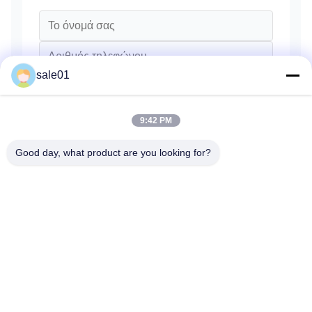
sale01
9:42 PM
Good day, what product are you looking for?
Στείλετε