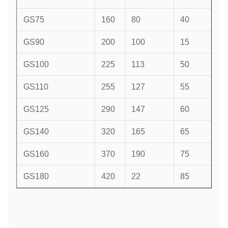
GS75
160
80
40
GS90
200
100
15
GS100
225
113
50
GS110
255
127
55
GS125
290
147
60
GS140
320
165
65
GS160
370
190
75
GS180
420
22
85