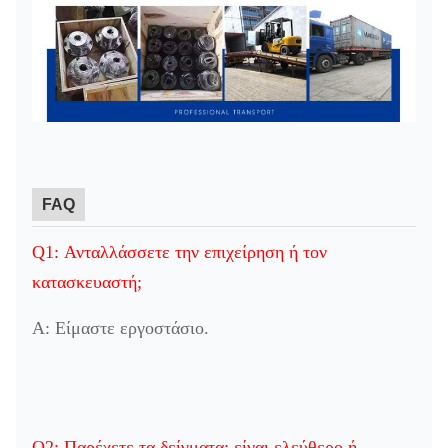
FAQ
Q1: Ανταλλάσσετε την επιχείρηση ή τον
κατασκευαστή;
Α: Είμαστε εργοστάσιο.
Q2: Παρέχετε τα δείγματα; είναι ελεύθερο ή