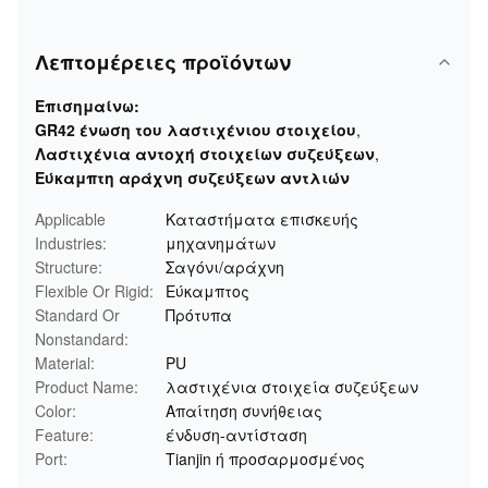
Λεπτομέρειες προϊόντων
Επισημαίνω:
GR42 ένωση του λαστιχένιου στοιχείου
,
Λαστιχένια αντοχή στοιχείων συζεύξεων
,
Εύκαμπτη αράχνη συζεύξεων αντλιών
Applicable
Καταστήματα επισκευής
Industries:
μηχανημάτων
Structure:
Σαγόνι/αράχνη
Flexible Or Rigid:
Εύκαμπτος
Standard Or
Πρότυπα
Nonstandard:
Material:
PU
Product Name:
λαστιχένια στοιχεία συζεύξεων
Color:
Απαίτηση συνήθειας
Feature:
ένδυση-αντίσταση
Port:
Tianjin ή προσαρμοσμένος