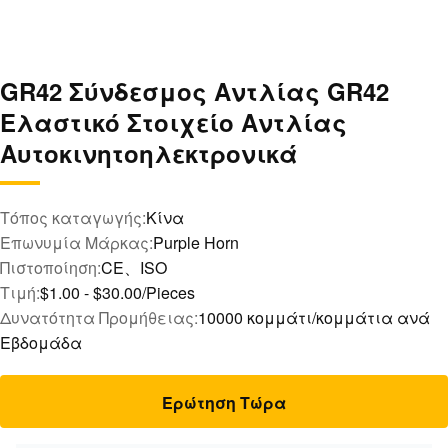
GR42 Σύνδεσμος Αντλίας GR42
Ελαστικό Στοιχείο Αντλίας
Αυτοκινητοηλεκτρονικά
Τόπος καταγωγής:
Κίνα
Επωνυμία Μάρκας:
Purple Horn
Πιστοποίηση:
CE、ISO
Τιμή:
$1.00 - $30.00/Pieces
Δυνατότητα Προμήθειας:
10000 κομμάτι/κομμάτια ανά
Εβδομάδα
Ερώτηση Τώρα