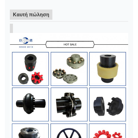
Καυτή πώληση