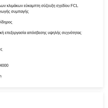
ων κλιμάκων εύκαμπτη σύζευξη σχεδίου FCL
γωγής συμπαγής
σίδηρος
κή επεξεργασία απόσβεσης υψηλής συχνότητας
ες
-4000
n