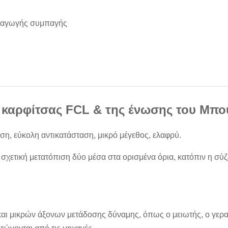
ραγωγής συμπαγής
 καρφίτσας FCL & της ένωσης του Μπο
αση, εύκολη αντικατάσταση, μικρό μέγεθος, ελαφρύ.
 σχετική μετατόπιση δύο μέσα στα ορισμένα όρια, κατόπιν η σύζ
 και μικρών άξονων μετάδοσης δύναμης, όπως ο μειωτής, ο γερα