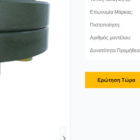
Επωνυμία Μάρκας:
Πιστοποίηση:
Αριθμός μοντέλου:
Δυνατότητα Προμήθεια
Ερώτηση Τώρα