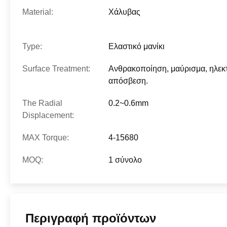
Material:
Χάλυβας
Type:
Ελαστικό μανίκι
Surface Treatment:
Ανθρακοποίηση, μαύρισμα, ηλεκ
απόσβεση.
The Radial
0.2~0.6mm
Displacement:
MAX Torque:
4-15680
MOQ:
1 σύνολο
Περιγραφή προϊόντων