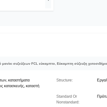
,
ό μανίκι συζεύξεων FCL εύκαμπτο
Εύκαμπτη σύζευξη χυτοσιδήρ
των, καταστήματα
Structure:
Εργαλ
ις κατασκευής, καταστή
Standard Or
Πρότ
Nonstandard: